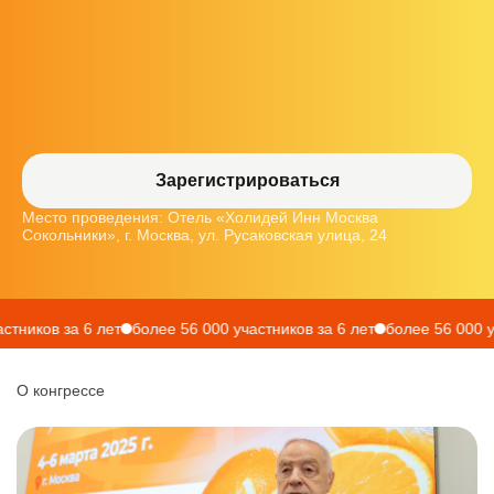
Зарегистрироваться
Место проведения: Отель «Холидей Инн Москва
Сокольники», г. Москва, ул. Русаковская улица, 24
ков за 6 лет
более 56 000 участников за 6 лет
более 56 000 участ
О конгрессе